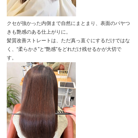
クセが強かった内側まで自然にまとまり、表面のパヤつ
きも艶感のある仕上がりに。
髪質改善ストレートは、ただ真っ直ぐにするだけではな
く、“柔らかさ”と“艶感”をどれだけ残せるかが大切で
す。