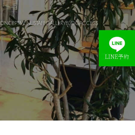
ONCEPT
MENU
STAFF
GALLERY
BLOG
ACCESS
LINE予約