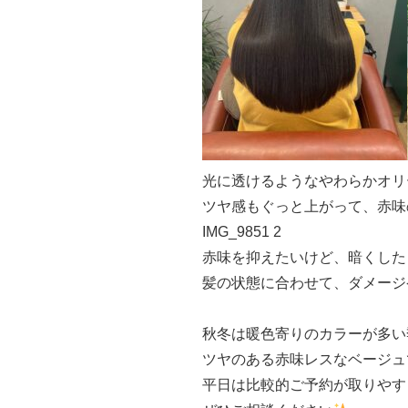
光に透けるようなやわらかオリ
ツヤ感もぐっと上がって、赤味
IMG_9851 2
赤味を抑えたいけど、暗くした
髪の状態に合わせて、ダメージ
秋冬は暖色寄りのカラーが多い
ツヤのある赤味レスなベージュ
平日は比較的ご予約が取りやす