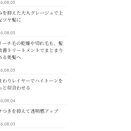
6,08,05
みを抑えた大人グレージュで上
なツヤ髪に
6,08,05
リーチ毛の乾燥や切れ毛も、髪
改善トリートメントでまとまり
ある美髪へ
6,08,05
まわりレイヤーでハイトーンを
っと似合わせる
6,08,04
サつきを抑えて透明感アップ
6,08,03