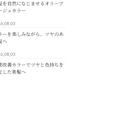
髪を自然になじませるオリーブ
ージュカラー
6,08,03
ラーを楽しみながら、ツヤのあ
髪へ
6,08,03
質改善カラーでツヤと色持ちを
立した美髪へ