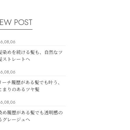
EW POST
6,08,06
髪染めを続ける髪も、自然なツ
髪ストレートへ
6,08,06
リーチ履歴がある髪でも叶う、
とまりのあるツヤ髪
6,08,06
染め履歴がある髪でも透明感の
るグレージュへ