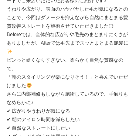
ートでご来店いただいたお客様のご紹介です♪
うねりや広がり、表面のパヤパヤした毛が気になるとの
ことで、今回はダメージを抑えながら自然にまとまる髪
質改善ストレートを施術させていただきました◎
Beforeでは、全体的な広がりや毛先のまとまりにくさが
ありましたが、Afterでは毛先までスッとまとまる艶髪に
ピンっと硬くなりすぎない、柔らかく自然な質感なの
で、
「朝のスタイリングが楽になりそう！」と喜んでいただ
けました
さらに内部補修もしながら施術しているので、手触りも
なめらかに♪
✔ 広がりやうねりが気になる
✔ 朝のアイロン時間を減らしたい
✔ 自然なストレートにしたい