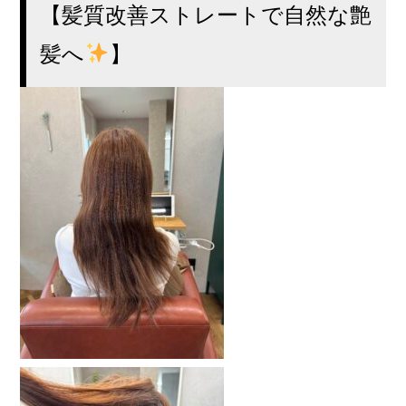
【髪質改善ストレートで自然な艶
髪へ
】