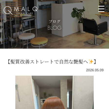
ブログ
BLOG
【髪質改善ストレートで自然な艶髪へ
】
2026.05.09