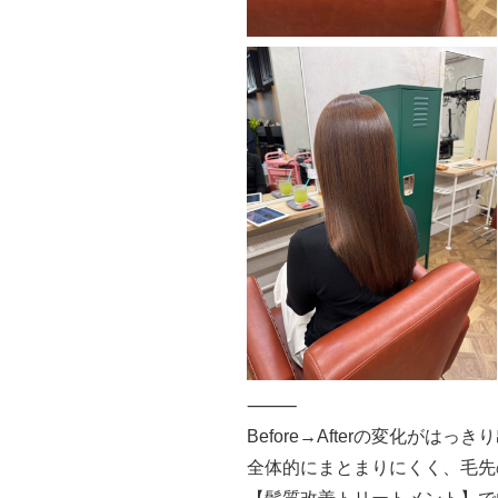
⸻
Before→Afterの変化がは
全体的にまとまりにくく、毛先