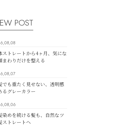
EW POST
6,08,08
体ストレートから4ヶ月、気にな
顔まわりだけを整える
6,08,07
髪でも重たく見せない、透明感
あるグレーカラー
6,08,06
髪染めを続ける髪も、自然なツ
髪ストレートへ