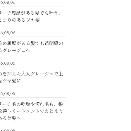
6,08,06
リーチ履歴がある髪でも叶う、
とまりのあるツヤ髪
6,08,06
染め履歴がある髪でも透明感の
るグレージュへ
6,08,05
みを抑えた大人グレージュで上
なツヤ髪に
6,08,05
リーチ毛の乾燥や切れ毛も、髪
改善トリートメントでまとまり
ある美髪へ