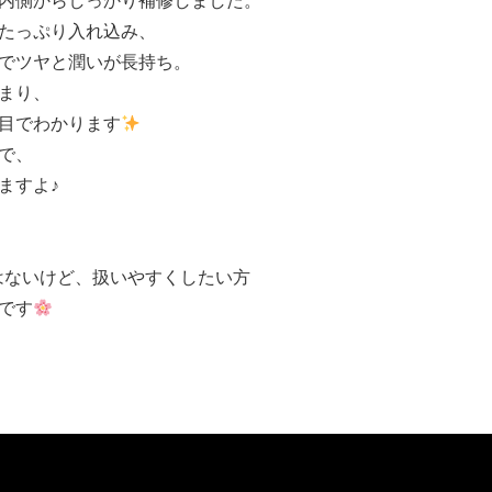
内側からしっかり補修しました。
たっぷり入れ込み、
でツヤと潤いが長持ち。
まり、
目でわかります
で、
ますよ♪
はないけど、扱いやすくしたい方
です