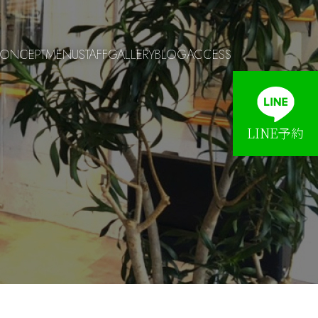
ONCEPT
MENU
STAFF
GALLERY
BLOG
ACCESS
LINE予約