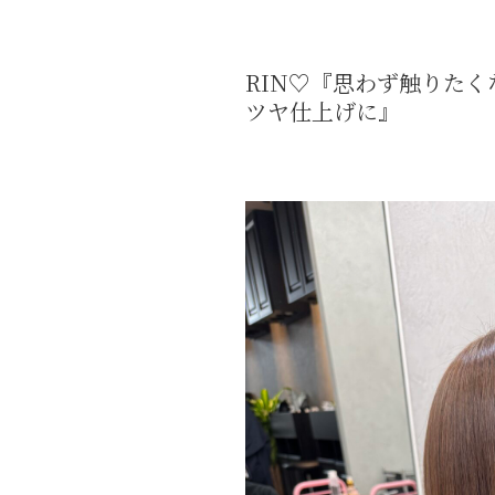
RIN♡『思わず触りたく
ツヤ仕上げに』